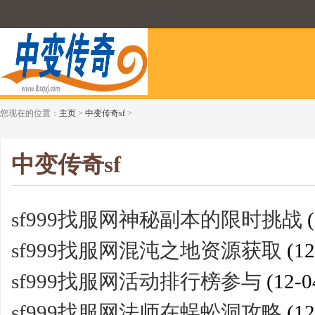
您现在的位置：
主页
>
中变传奇sf
>
中变传奇sf
sf999找服网神秘副本的限时挑战
(
sf999找服网混沌之地资源获取
(12
sf999找服网活动排行榜参与
(12-0
sf999找服网法师在蜈蚣洞攻略
(12