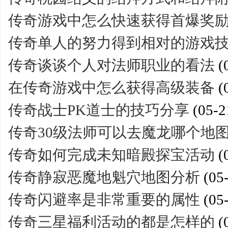
传奇游戏中怎么快速获得首爆奖
传奇单人的努力得到相对的游戏
传奇谈谈个人对法师职业的看法
(
在传奇游戏中怎么获得高级装备
(
传奇战士PK道士的技巧分享
(05-2
传奇30级法师可以去魔龙哪个地
传奇如何完成未知暗殿探宝活动
(
传奇静寂恶魔地魁穴地图分析
(05
传奇闪避率是非常重要的属性
(05
传奇三星福利活动的都是怎样的
(