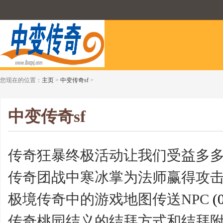
您现在的位置：
主页
>
中变传奇sf
>
中变传奇sf
传奇狂暴终极活动让我们受益多
传奇团战中寒冰掌为法师赢得攻
极境传奇中的游戏地图传送NPC
(0
传奇桃园结义的结拜方式和结拜