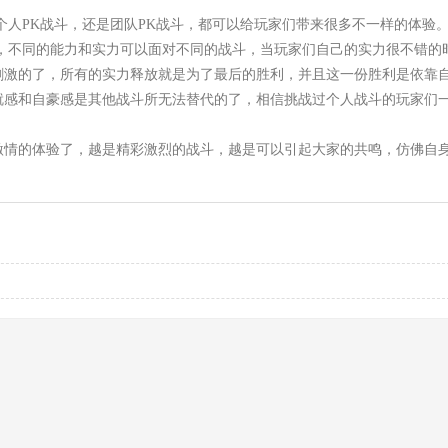
个人PK战斗，还是团队PK战斗，都可以给玩家们带来很多不一样的体验
，不同的能力和实力可以面对不同的战斗，当玩家们自己的实力很不错的
刺激的了，所有的实力释放就是为了最后的胜利，并且这一份胜利是依靠
就感和自豪感是其他战斗所无法替代的了，相信挑战过个人战斗的玩家们
激情的体验了，越是精彩激烈的战斗，越是可以引起大家的共鸣，仿佛自