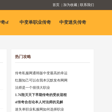
首页
| 加为收藏 | 联系我们
奇sf
中变单职业传奇
中变迷失传奇
热门攻略
传奇私服网通韩版中变最高的幸运
红颜知己可以在我本沉默发布网网
法师是一个很强大职业
1.76毁灭天下早期传奇的受欢迎程
sf传奇合击论本人对法师的见解
迷失单职业私服网如何选择职业