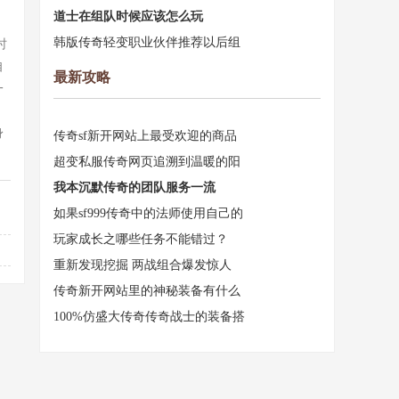
道士在组队时候应该怎么玩
。
韩版传奇轻变职业伙伴推荐以后组
时
自
最新攻略
一
身
传奇sf新开网站上最受欢迎的商品
超变私服传奇网页追溯到温暖的阳
我本沉默传奇的团队服务一流
如果sf999传奇中的法师使用自己的
玩家成长之哪些任务不能错过？
重新发现挖掘 两战组合爆发惊人
传奇新开网站里的神秘装备有什么
100%仿盛大传奇传奇战士的装备搭