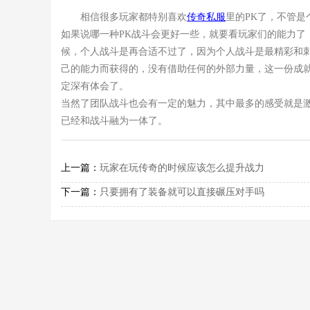
相信很多玩家都特别喜欢
传奇私服
里的PK了，不管是
如果说哪一种PK战斗会更好一些，就要看玩家们的能力了
候，个人战斗是再合适不过了，因为个人战斗是最精彩和
己的能力而获得的，没有借助任何的外部力量，这一份成
定深有体会了。
当然了团队战斗也会有一定的魅力，其中最多的感受就是
已经和战斗融为一体了。
上一篇：
玩家在玩传奇的时候应该怎么提升战力
下一篇：
只要拥有了装备就可以直接碾压对手吗