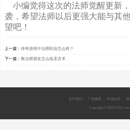
小编觉得这次的法师觉醒更新
袭，希望法师以后更强大能与其
望吧！
上一篇：
传奇游戏中法师职业怎么样？
下一篇：
教法师朋友怎么练圣言术
关于我们 ┊ 广告服务 ┊ 市场合作 ┊ 加
Copyright © 2019-202