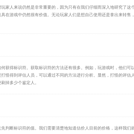
对玩家人来说仍然是非常重要的，因为只有在我们仔细而深入地研究了这
道具在游戏中仍然很有价值。无论玩家人们是想自己使用还是拿出来转售
如何获得标识符。获取标识符的方法还有很多。例如，玩游戏时，他们可
过打怪得到评估人员，可以通过不同的方法进行分析。显然，打怪的评估
便刷掉多少个鉴定人。
意先判断标识符的值。我们需要清楚地知道估价人目前的价格，这样我们