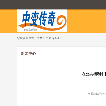
您现在的位置：
主页
>
中变传奇sf
>
新闻中心
在公共福利中
来源:http://www