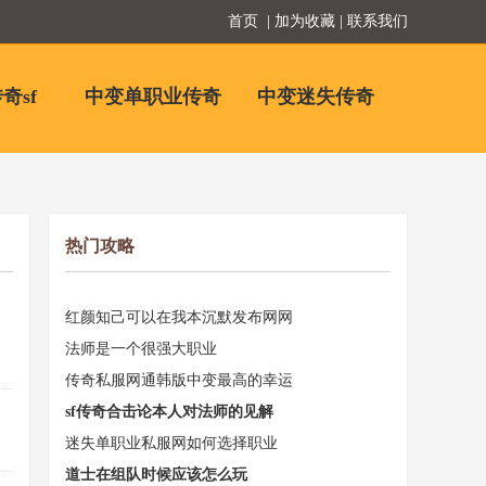
首页
| 加为收藏 | 联系我们
奇sf
中变单职业传奇
中变迷失传奇
热门攻略
红颜知己可以在我本沉默发布网网
法师是一个很强大职业
传奇私服网通韩版中变最高的幸运
sf传奇合击论本人对法师的见解
迷失单职业私服网如何选择职业
道士在组队时候应该怎么玩