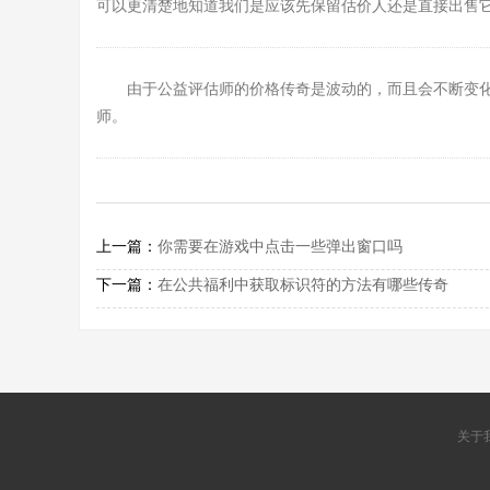
可以更清楚地知道我们是应该先保留估价人还是直接出售
由于公益评估师的价格传奇是波动的，而且会不断变
师。
上一篇：
你需要在游戏中点击一些弹出窗口吗
下一篇：
在公共福利中获取标识符的方法有哪些传奇
关于我