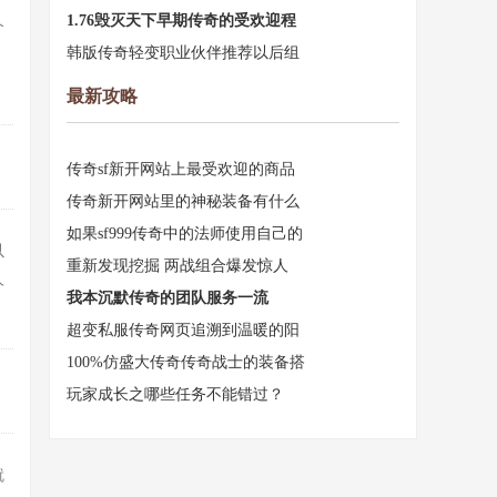
1.76毁灭天下早期传奇的受欢迎程
个
韩版传奇轻变职业伙伴推荐以后组
，
最新攻略
传奇sf新开网站上最受欢迎的商品
传奇新开网站里的神秘装备有什么
如果sf999传奇中的法师使用自己的
以
重新发现挖掘 两战组合爆发惊人
人
我本沉默传奇的团队服务一流
超变私服传奇网页追溯到温暖的阳
100%仿盛大传奇传奇战士的装备搭
玩家成长之哪些任务不能错过？
就