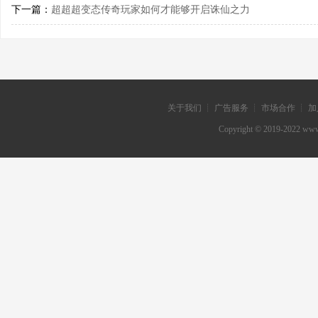
下一篇：
超超超变态传奇玩家如何才能够开启诛仙之力
关于我们 ┊ 广告服务 ┊ 市场合作 ┊ 加
Copyright © 2019-202