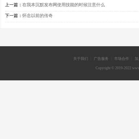
上一篇：
在我本沉默发布网使用技能的时候注意什么
下一篇：
怀念以前的传奇
关于我们 ┊ 广告服务 ┊ 市场合作 ┊ 加
Copyright © 2019-202