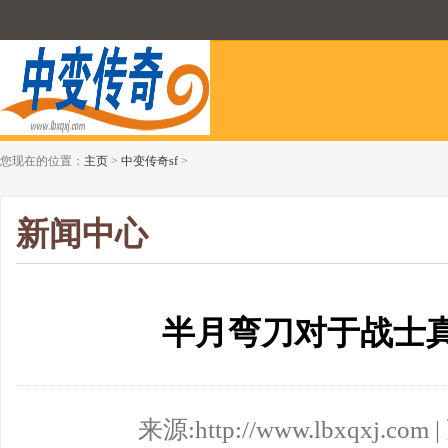
您现在的位置：
主页
>
中变传奇sf
>
新闻中心
半月弯刀对于战士
来源:http://www.lbxqxj.com