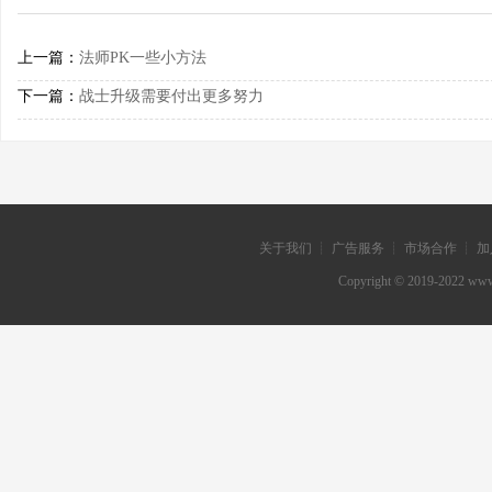
上一篇：
法师PK一些小方法
下一篇：
战士升级需要付出更多努力
关于我们 ┊ 广告服务 ┊ 市场合作 ┊ 加
Copyright © 2019-202