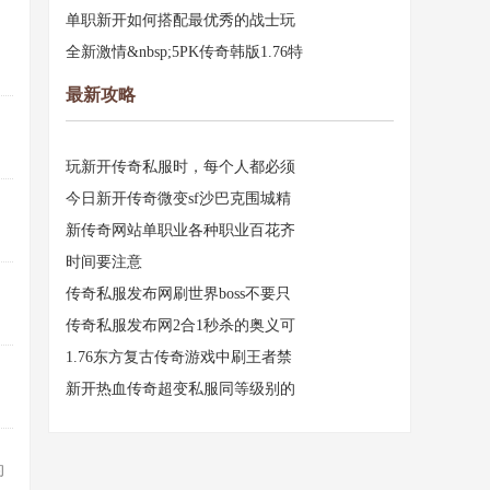
单职新开如何搭配最优秀的战士玩
，
全新激情&nbsp;5PK传奇韩版1.76特
最新攻略
玩新开传奇私服时，每个人都必须
今日新开传奇微变sf沙巴克围城精
新传奇网站单职业各种职业百花齐
时间要注意
传奇私服发布网刷世界boss不要只
传奇私服发布网2合1秒杀的奥义可
1.76东方复古传奇游戏中刷王者禁
新开热血传奇超变私服同等级别的
的