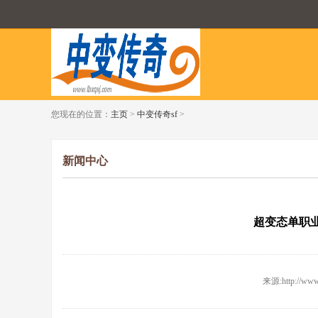
您现在的位置：
主页
>
中变传奇sf
>
新闻中心
超变态单职业
来源:http://www