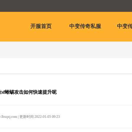
开服首页
中变传奇私服
中变传
sf蜥蜴攻击如何快速提升呢
.lbxqxj.com | 更新时间:2022-01-05 09:23