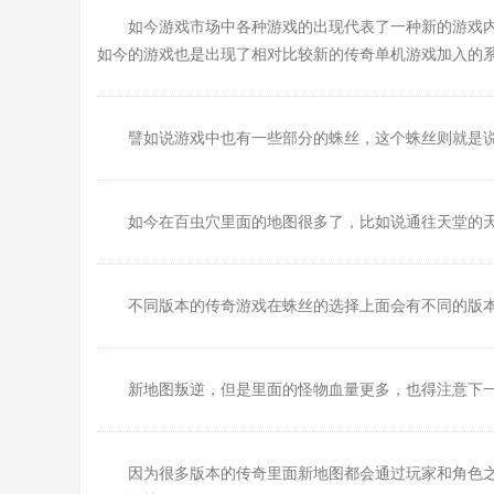
如今游戏市场中各种游戏的出现代表了一种新的游戏
如今的游戏也是出现了相对比较新的传奇单机游戏加入的
譬如说游戏中也有一些部分的蛛丝，这个蛛丝则就是
如今在百虫穴里面的地图很多了，比如说通往天堂的
不同版本的传奇游戏在蛛丝的选择上面会有不同的版
新地图叛逆，但是里面的怪物血量更多，也得注意下
因为很多版本的传奇里面新地图都会通过玩家和角色