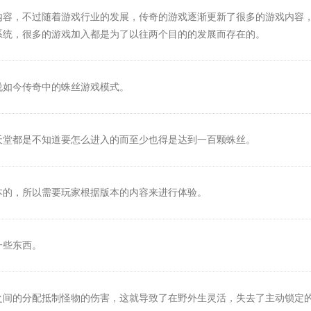
内容，不过随着游戏行业的发展，传奇的游戏逐渐更新了很多的游戏内容
系统，很多的游戏加入都是为了以往两个目的的发展而存在的。
说如今传奇中的蛛丝游戏模式。
天堂都是不知道要怎么进入的而至少也得是达到一百颗蛛丝。
本的，所以需要玩家根据版本的内容来进行体验。
一些东西。
之间的分配抵制怪物的伤害，这就导致了在野外生灵活，失去了主动锁定