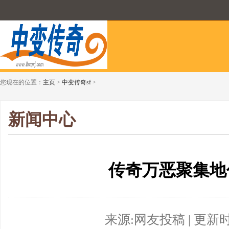
您现在的位置：
主页
>
中变传奇sf
>
新闻中心
传奇万恶聚集地
来源:网友投稿 | 更新时间:2