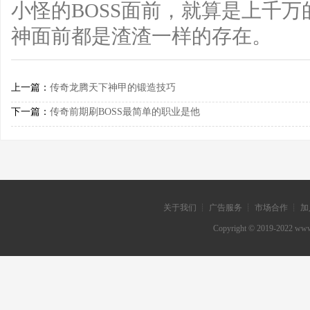
小怪的BOSS面前，就算是上千
神面前都是渣渣一样的存在。
上一篇：
传奇龙腾天下神甲的锻造技巧
下一篇：
传奇前期刷BOSS最简单的职业是他
关于我们 ┊ 广告服务 ┊ 市场合作 ┊ 加
Copyright © 2019-202