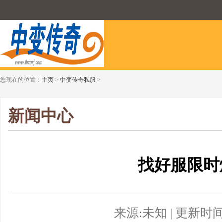
您现在的位置：
主页
>
中变传奇私服
>
新闻中心
找好服限时
来源:未知 | 更新时间:20