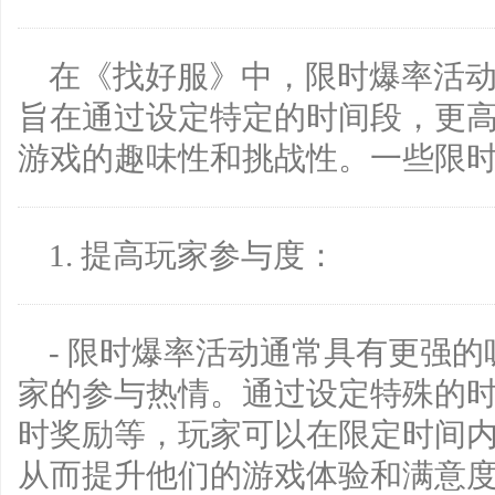
在《找好服》中，限时爆率活
旨在通过设定特定的时间段，更
游戏的趣味性和挑战性。一些限
1. 提高玩家参与度：
- 限时爆率活动通常具有更强
家的参与热情。通过设定特殊的
时奖励等，玩家可以在限定时间
从而提升他们的游戏体验和满意