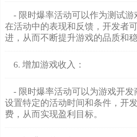
- 限时爆率活动可以作为测试
在活动中的表现和反馈，开发者
进，从而不断提升游戏的品质和
6. 增加游戏收入：
- 限时爆率活动可以为游戏开
设置特定的活动时间和条件，开
费，从而实现盈利目标。