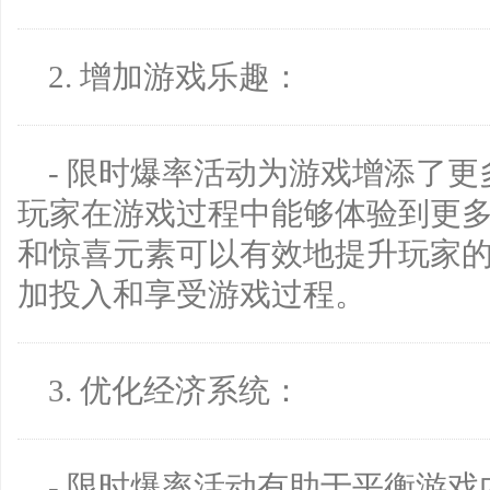
2. 增加游戏乐趣：
- 限时爆率活动为游戏增添了
玩家在游戏过程中能够体验到更
和惊喜元素可以有效地提升玩家
加投入和享受游戏过程。
3. 优化经济系统：
- 限时爆率活动有助于平衡游