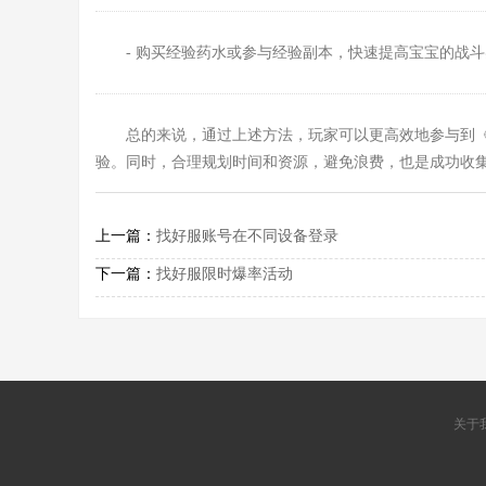
- 购买经验药水或参与经验副本，快速提高宝宝的战
总的来说，通过上述方法，玩家可以更高效地参与到
验。同时，合理规划时间和资源，避免浪费，也是成功收
上一篇：
找好服账号在不同设备登录
下一篇：
找好服限时爆率活动
关于我