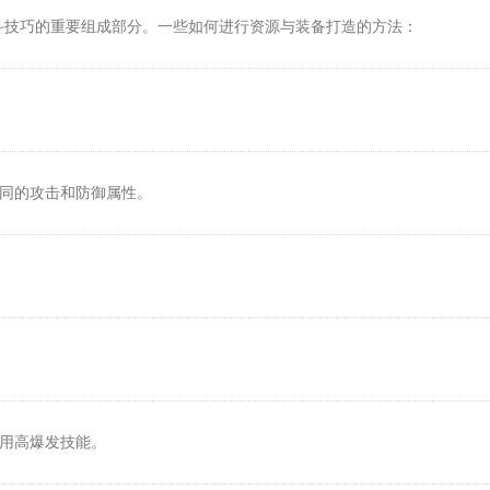
斗技巧的重要组成部分。一些如何进行资源与装备打造的方法：
不同的攻击和防御属性。
使用高爆发技能。