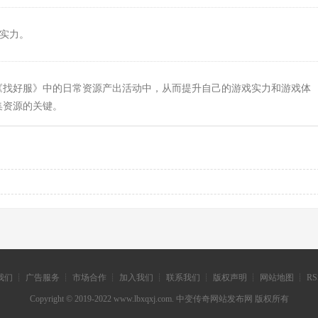
斗实力。
《找好服》中的日常资源产出活动中，从而提升自己的游戏实力和游戏体
集资源的关键。
们 ┊ 广告服务 ┊ 市场合作 ┊ 加入我们 ┊ 联系我们 ┊ 版权声明 ┊ 网站地图 ┊ R
Copyright © 2019-2022 www.lbxqxj.com. 中变传奇网站发布网 版权所有