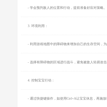
- 学会预判敌人的位置和行动，提前准备好应对策略。
3. 环境利用：
- 利用游戏地图中的障碍物来增加自己的生存空间，
- 选择有障碍物的区域进行战斗，避免被敌人轻易攻
4. 控制宝宝行动：
- 通过快捷键操作，如使用Ctrl+A让宝宝休息，再施