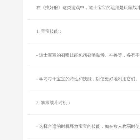
在《找好服》这类游戏中，道士宝宝的运用是玩家战
1. 宝宝技能：
- 道士宝宝的召唤技能包括召唤骷髅、神兽等，各有
- 学习每个宝宝的特性和技能，以便更好地利用它们。
2. 掌握战斗时机：
- 选择合适的时机释放宝宝的技能，如在敌人脆弱时