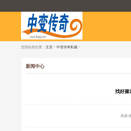
您现在的位置：
主页
>
中变传奇私服
>
新闻中心
找好服
来源:未知