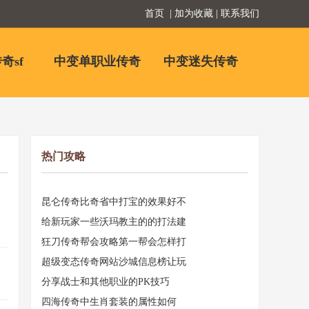
首页
| 加为收藏 | 联系我们
奇sf
中变单职业传奇
中变迷失传奇
热门攻略
昆仑传奇比奇省中打宝的效果好不
给新玩家一些沃玛教主的的打法建
狂刀传奇帮会攻略第一帮会怎样打
超级变态传奇网站沙城信息榜让玩
分享战士和其他职业的PK技巧
四海传奇中生肖套装的属性如何