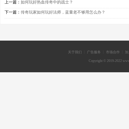
上一篇：
如何玩好热血传奇中的战士？
下一篇：
传奇玩家如何玩好法师，蓝量老不够用怎么办？
关于我们 ┊ 广告服务 ┊ 市场合作 ┊ 加
Copyright © 2019-202