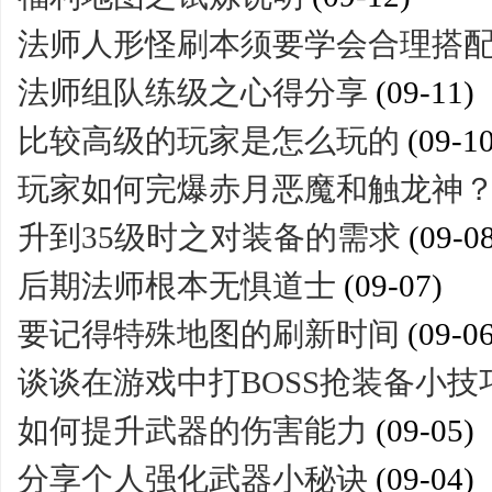
法师人形怪刷本须要学会合理搭
法师组队练级之心得分享
(09-11)
比较高级的玩家是怎么玩的
(09-10
玩家如何完爆赤月恶魔和触龙神
升到35级时之对装备的需求
(09-0
后期法师根本无惧道士
(09-07)
要记得特殊地图的刷新时间
(09-06
谈谈在游戏中打BOSS抢装备小技
如何提升武器的伤害能力
(09-05)
分享个人强化武器小秘诀
(09-04)