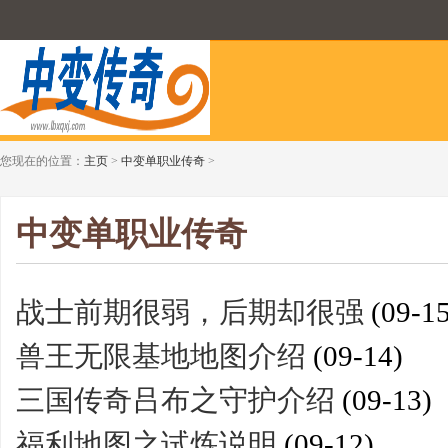
您现在的位置：
主页
>
中变单职业传奇
>
中变单职业传奇
战士前期很弱，后期却很强
(09-15
兽王无限基地地图介绍
(09-14)
三国传奇吕布之守护介绍
(09-13)
福利地图之试炼说明
(09-12)