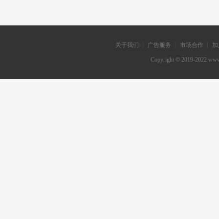
关于我们 ┊ 广告服务 ┊ 市场合作 ┊ 加
Copyright © 2019-202