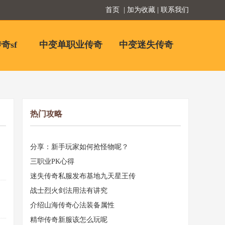
首页
| 加为收藏 | 联系我们
奇sf
中变单职业传奇
中变迷失传奇
热门攻略
分享：新手玩家如何抢怪物呢？
三职业PK心得
迷失传奇私服发布基地九天星王传
战士烈火剑法用法有讲究
介绍山海传奇心法装备属性
精华传奇新服该怎么玩呢