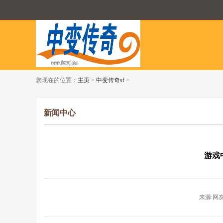
您现在的位置：
主页
>
中变传奇sf
>
新闻中心
游戏
来源:网友投