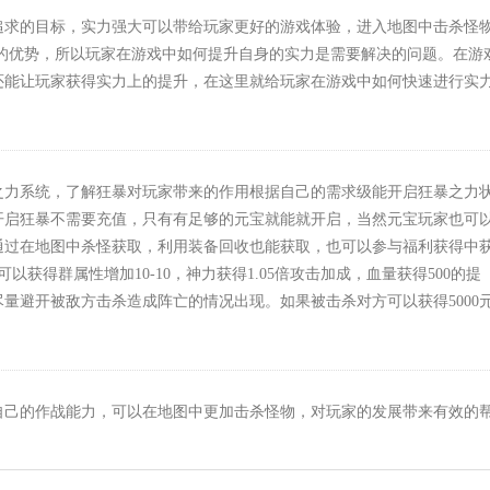
追求的目标，实力强大可以带给玩家更好的游戏体验，进入地图中击杀怪
的优势，所以玩家在游戏中如何提升自身的实力是需要解决的问题。在游
还能让玩家获得实力上的提升，在这里就给玩家在游戏中如何快速进行实
之力系统，了解狂暴对玩家带来的作用根据自己的需求级能开启狂暴之力
开启狂暴不需要充值，只有有足够的元宝就能就开启，当然元宝玩家也可
通过在地图中杀怪获取，利用装备回收也能获取，也可以参与福利获得中
以获得群属性增加10-10，神力获得1.05倍攻击加成，血量获得500的提
量避开被敌方击杀造成阵亡的情况出现。如果被击杀对方可以获得5000
自己的作战能力，可以在地图中更加击杀怪物，对玩家的发展带来有效的