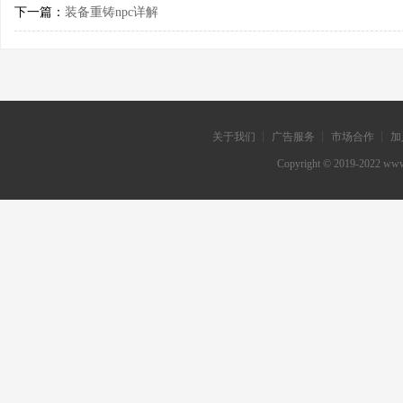
下一篇：
装备重铸npc详解
关于我们 ┊ 广告服务 ┊ 市场合作 ┊ 加
Copyright © 2019-202