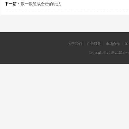
下一篇：
谈一谈道战合击的玩法
关于我们 ┊ 广告服务 ┊ 市场合作 ┊ 加
Copyright © 2019-202