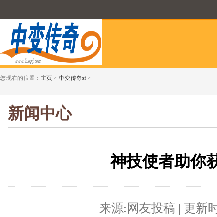
您现在的位置：
主页
>
中变传奇sf
>
新闻中心
神技使者助你
来源:网友投稿 | 更新时间:2