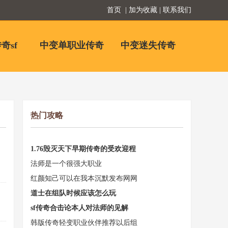
首页
| 加为收藏 | 联系我们
奇sf
中变单职业传奇
中变迷失传奇
热门攻略
1.76毁灭天下早期传奇的受欢迎程
法师是一个很强大职业
红颜知己可以在我本沉默发布网网
道士在组队时候应该怎么玩
sf传奇合击论本人对法师的见解
韩版传奇轻变职业伙伴推荐以后组