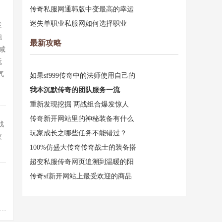
传奇私服网通韩版中变最高的幸运
迷失单职业私服网如何选择职业
走
跑
最新攻略
减
玩
气
如果sf999传奇中的法师使用自己的
我本沉默传奇的团队服务一流
重新发现挖掘 两战组合爆发惊人
传奇新开网站里的神秘装备有什么
战
玩家成长之哪些任务不能错过？
攻
100%仿盛大传奇传奇战士的装备搭
超变私服传奇网页追溯到温暖的阳
传奇sf新开网站上最受欢迎的商品