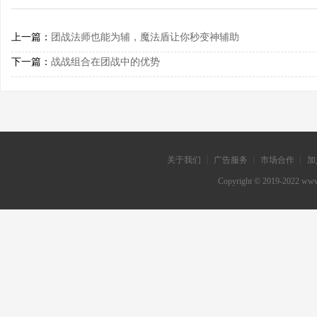
上一篇：
团战法师也能为辅，魔法盾让你秒变神辅助
下一篇：
战战组合在团战中的优势
关于我们 ┊ 广告服务 ┊ 市场合作 ┊ 加
Copyright © 2019-202