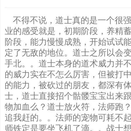
不得不说，道士真的是一个很
业的感受就是，初期阶段，养精
阶段，能力慢慢成熟，开始试试
定了无敌的地位。道士之所以会
手北。。道士本身的道术威力并
的威力实在不怎么厉害，但被打
的能力，被砍过的朋友，都深有
士，道士直接招个骷髅宝宝出来
物加血么？道士放火符，法师跑
追我赶的。。法师的宠物可耗不
师铁定是要坐飞机了滴。。战士