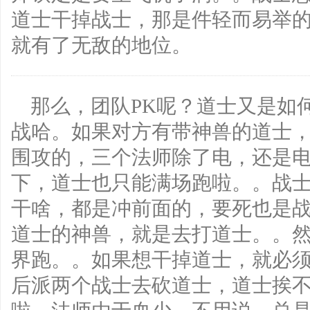
道士干掉战士，那是件轻而易举的
就有了无敌的地位。
那么，团队PK呢？道士又是如
战哈。如果对方有带神兽的道士
围攻的，三个法师除了电，还是
下，道士也只能满场跑啦。。战
干啥，都是冲前面的，要死也是
道士的神兽，就是去打道士。。
界跑。。如果想干掉道士，就必
后派两个战士去砍道士，道士挨