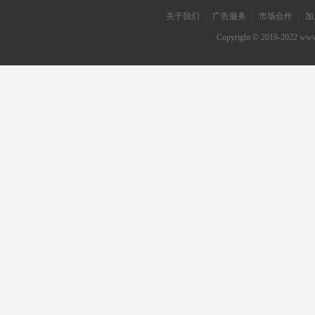
关于我们 ┊ 广告服务 ┊ 市场合作 ┊ 加
Copyright © 2019-202