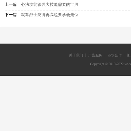
上一篇：
心法功能很强大技能需要的宝贝
下一篇：
就算战士防御再高也要学会走位
关于我们 ┊ 广告服务 ┊ 市场合作 ┊ 加
Copyright © 2019-202