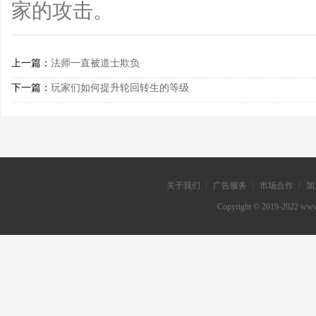
家的攻击。
上一篇：
法师一直被道士欺负
下一篇：
玩家们如何提升轮回转生的等级
关于我们 ┊ 广告服务 ┊ 市场合作 ┊ 加
Copyright © 2019-202