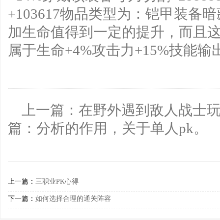
+103617物品类型为：铠甲装
加生命值得到一定的提升，而且
属于生命+4%攻击力+15%技能输
上一篇：在野外遇到敌人战士玩
篇：分析的作用，关于单人pk。
上一篇：
三职业PK心得
下一篇：
如何选择合理的通关阵容