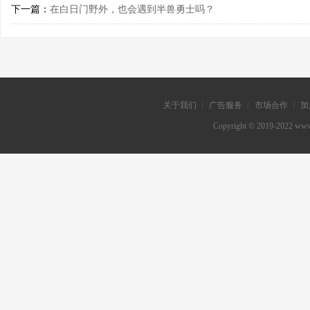
下一篇：
在白日门野外，也会遇到半兽勇士吗？
关于我们 ┊ 广告服务 ┊ 市场合作 ┊ 加
Copyright © 2019-202