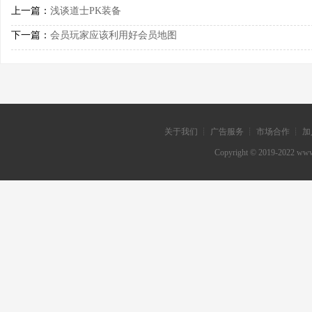
上一篇：
浅谈道士PK装备
下一篇：
会员玩家应该利用好会员地图
关于我们 ┊ 广告服务 ┊ 市场合作 ┊ 加
Copyright © 2019-202