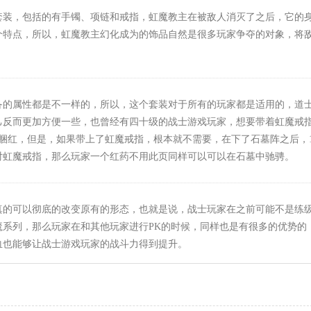
套装，包括的有手镯、项链和戒指，虹魔教主在被敌人消灭了之后，它的
个特点，所以，虹魔教主幻化成为的饰品自然是很多玩家争夺的对象，将
备的属性都是不一样的，所以，这个套装对于所有的玩家都是适用的，道
己反而更加方便一些，也曾经有四十级的战士游戏玩家，想要带着虹魔戒
捆红，但是，如果带上了虹魔戒指，根本就不需要，在下了石墓阵之后，1
对虹魔戒指，那么玩家一个红药不用此页同样可以可以在石墓中驰骋。
真的可以彻底的改变原有的形态，也就是说，战士玩家在之前可能不是练
系列，那么玩家在和其他玩家进行PK的时候，同样也是有很多的优势的
血也能够让战士游戏玩家的战斗力得到提升。