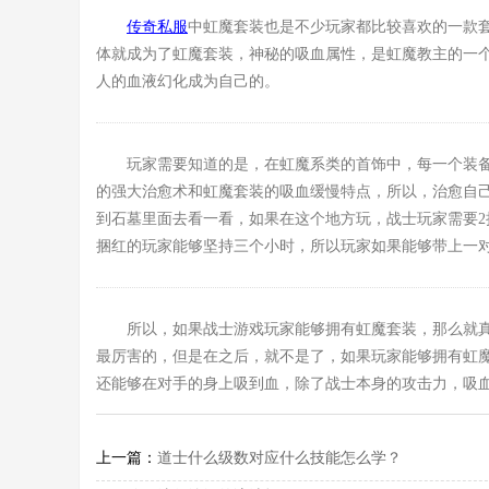
传奇私服
中虹魔套装也是不少玩家都比较喜欢的一款
体就成为了虹魔套装，神秘的吸血属性，是虹魔教主的一
人的血液幻化成为自己的。
玩家需要知道的是，在虹魔系类的首饰中，每一个装
的强大治愈术和虹魔套装的吸血缓慢特点，所以，治愈自
到石墓里面去看一看，如果在这个地方玩，战士玩家需要2
捆红的玩家能够坚持三个小时，所以玩家如果能够带上一
所以，如果战士游戏玩家能够拥有虹魔套装，那么就
最厉害的，但是在之后，就不是了，如果玩家能够拥有虹魔
还能够在对手的身上吸到血，除了战士本身的攻击力，吸
上一篇：
道士什么级数对应什么技能怎么学？