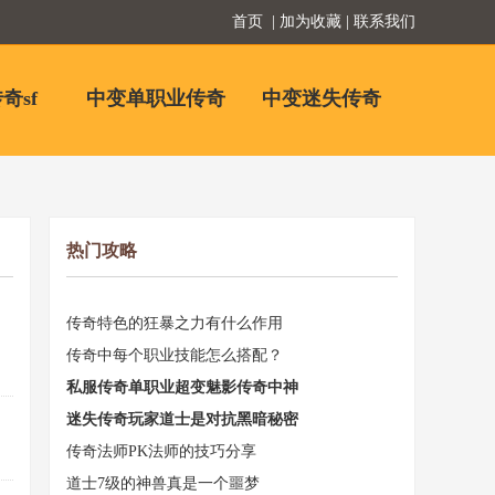
首页
| 加为收藏 | 联系我们
奇sf
中变单职业传奇
中变迷失传奇
热门攻略
传奇特色的狂暴之力有什么作用
传奇中每个职业技能怎么搭配？
私服传奇单职业超变魅影传奇中神
迷失传奇玩家道士是对抗黑暗秘密
传奇法师PK法师的技巧分享
道士7级的神兽真是一个噩梦