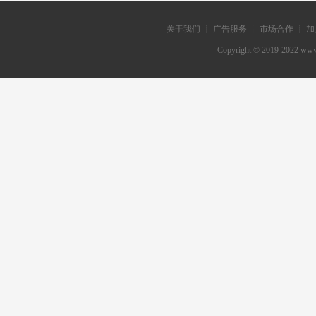
关于我们 ┊ 广告服务 ┊ 市场合作 ┊ 加
Copyright © 2019-202