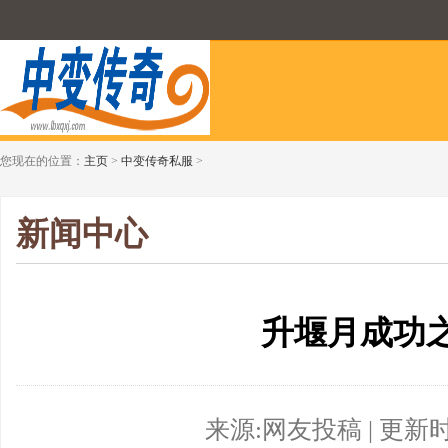
您现在的位置：
主页
>
中变传奇私服
>
新闻中心
升堰月成功
来源:网友投稿 | 更新时间:2