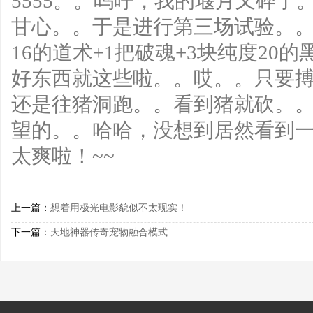
5555。。呜呼，我的堰月又碎
甘心。。于是进行第三场试验。
16的道术+1把破魂+3块纯度20
好东西就这些啦。。哎。。只要
还是往猪洞跑。。看到猪就砍。
望的。。哈哈，没想到居然看到一
太爽啦！~~
上一篇：
想着用极光电影貌似不太现实！
下一篇：
天地神器传奇宠物融合模式