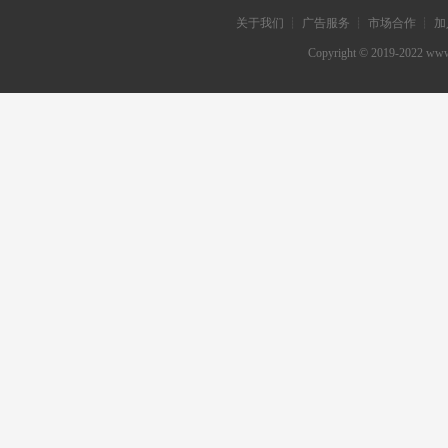
关于我们 ┊ 广告服务 ┊ 市场合作 ┊ 加
Copyright © 2019-202