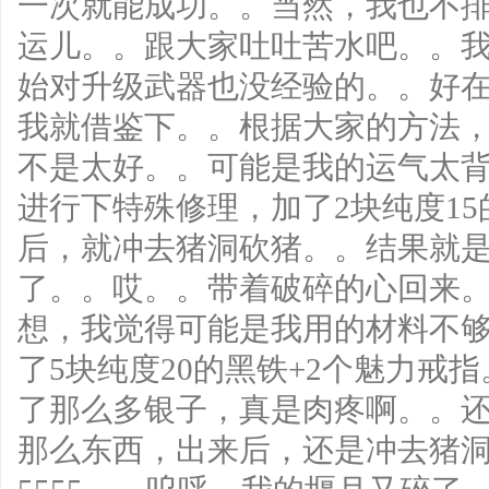
一次就能成功。。当然，我也不
运儿。。跟大家吐吐苦水吧。。
始对升级武器也没经验的。。好
我就借鉴下。。根据大家的方法
不是太好。。可能是我的运气太
进行下特殊修理，加了2块纯度1
后，就冲去猪洞砍猪。。结果就
了。。哎。。带着破碎的心回来
想，我觉得可能是我用的材料不
了5块纯度20的黑铁+2个魅力戒
了那么多银子，真是肉疼啊。。
那么东西，出来后，还是冲去猪