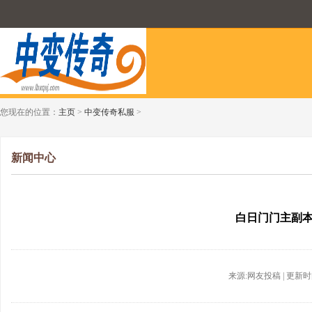
您现在的位置：
主页
>
中变传奇私服
>
新闻中心
白日门门主副
来源:网友投稿 | 更新时间:2