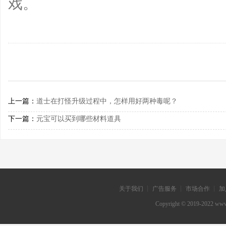
戏。
上一篇：
道士在打怪升级过程中，怎样用好两种毒呢？
下一篇：
元宝可以买到哪些材料道具
关于我们 ┊ 广告服务 ┊ 市场合作 ┊ 加
Copyright © 2019-202