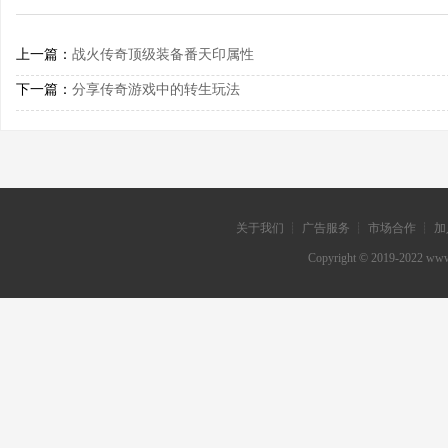
上一篇：
战火传奇顶级装备番天印属性
下一篇：
分享传奇游戏中的转生玩法
关于我们 ┊ 广告服务 ┊ 市场合作 ┊ 加
Copyright © 2019-202