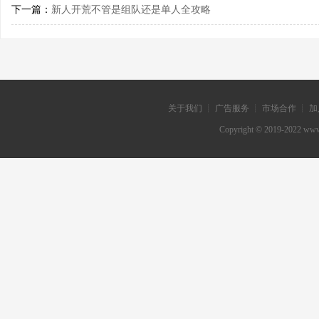
下一篇：
新人开荒不管是组队还是单人全攻略
关于我们 ┊ 广告服务 ┊ 市场合作 ┊ 加
Copyright © 2019-202