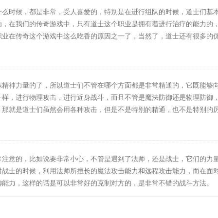
什么时候，都是非常，受人喜爱的，特别是在进行组队的时候，道士们基
为，在我们的传奇游戏中，只有道士这个职业是拥有着进行治疗的能力的
职业在传奇这个游戏中这么吃香的原因之一了，当然了，道士还有很多的
炼精神力量的了，所以道士们不管在哪个方面都是非常精通的，它既能够
一样，进行物理攻击，进行近身战斗，而且不管是魔法防御还是物理防御
，那就是道士们虽然会用各种攻击，但是不是特别的精通，也不是特别的
常注意的，比如说要非常小心，不管是遇到了法师，还是战士，它们的力
对战士的时候，利用法师所擅长的魔法攻击能力和远程攻击能力，而在面
御能力，这样的话是可以非常好的克制对方的，是非常不错的战斗方法。