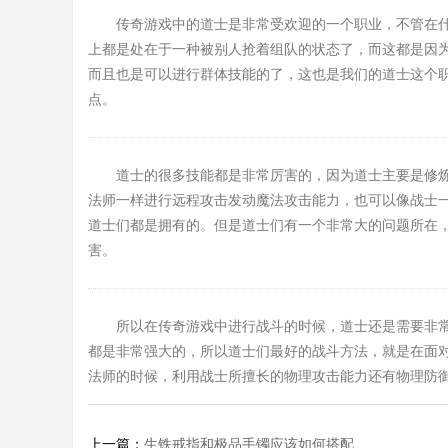
传奇游戏中的道士是非常受欢迎的一个职业，不管在
上都是处在于一种被别人抢着组队的状态了，而这都是因
而且也是可以进行群体技能的了，这也是我们的道士这个
点。
道士的很多技能都是非常厉害的，因为道士主要是修
法师一样进行远程攻击发动魔法攻击能力，也可以像战士
道士们都是拥有的。但是道士们有一个非常大的问题所在
害。
所以在传奇游戏中进行战斗的时候，道士还是需要非
都是非常强大的，所以道士们最好的战斗方法，就是在面
法师的时候，利用战士所擅长的物理攻击能力还有物理防
上一篇：
生铁戒指和极品手镯应该如何搭配