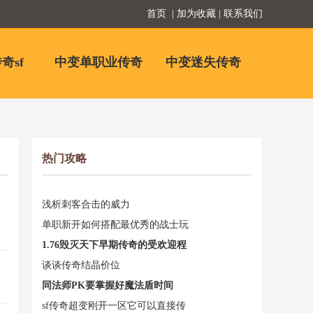
首页
| 加为收藏 | 联系我们
奇sf
中变单职业传奇
中变迷失传奇
热门攻略
浅析刺客合击的威力
单职新开如何搭配最优秀的战士玩
1.76毁灭天下早期传奇的受欢迎程
谈谈传奇结晶价位
同法师PK要掌握好魔法盾时间
sf传奇超变刚开一区它可以直接传