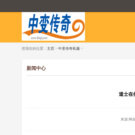
您现在的位置：
主页
>
中变传奇私服
>
新闻中心
道士在
来源:网友投