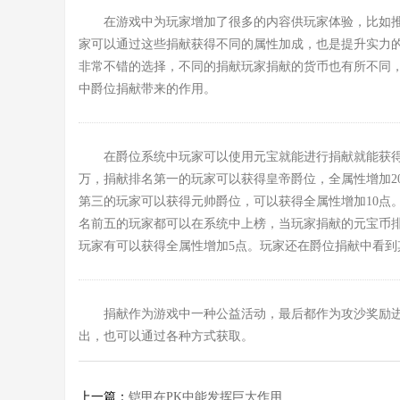
在游戏中为玩家增加了很多的内容供玩家体验，比如
家可以通过这些捐献获得不同的属性加成，也是提升实力
非常不错的选择，不同的捐献玩家捐献的货币也有所不同
中爵位捐献带来的作用。
在爵位系统中玩家可以使用元宝就能进行捐献就能获
万，捐献排名第一的玩家可以获得皇帝爵位，全属性增加2
第三的玩家可以获得元帅爵位，可以获得全属性增加10点
名前五的玩家都可以在系统中上榜，当玩家捐献的元宝币
玩家有可以获得全属性增加5点。玩家还在爵位捐献中看到
捐献作为游戏中一种公益活动，最后都作为攻沙奖励
出，也可以通过各种方式获取。
上一篇：
铠甲在PK中能发挥巨大作用