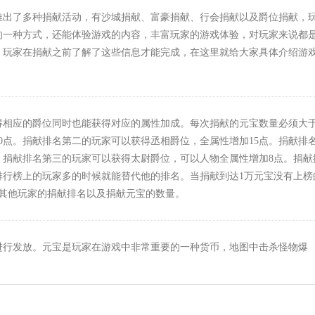
推出了多种捐献活动，有沙城捐献、富豪捐献、行会捐献以及爵位捐献，
的一种方式，还能体验游戏的内容，丰富玩家的游戏体验，对玩家来说都
，玩家在捐献之前了解了这些信息才能完成，在这里就给大家具体介绍游
得相应的爵位同时也能获得对应的属性加成。每次捐献的元宝数量必须大于
0点。捐献排名第二的玩家可以获得丞相爵位，全属性增加15点。捐献排
。捐献排名第三的玩家可以获得太尉爵位，可以人物全属性增加8点。捐献
排行榜上的玩家多的时候就能替代他的排名。当捐献到达1万元宝没有上榜
其他玩家的捐献排名以及捐献元宝的数量。
进行发放。元宝是玩家在游戏中非常重要的一种货币，地图中击杀怪物爆