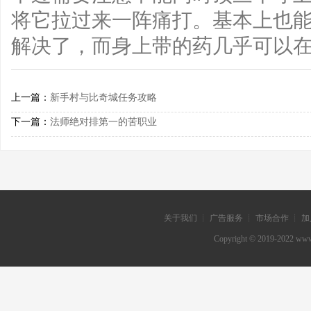
将它拉过来一阵痛打。基本上也
解决了，而身上带的药几乎可以
上一篇：
新手村与比奇城任务攻略
下一篇：
法师绝对排第一的苦职业
关于我们 ┊ 广告服务 ┊ 市场合作 ┊ 加
Copyright © 2019-202